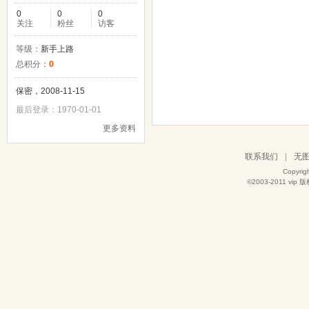
0
0
0
关注
粉丝
访客
等级：
新手上路
总积分：
0
保密，2008-11-15
最后登录：1970-01-01
更多资料
联系我们
|
无
Copyrig
©2003-2011
vip
版权