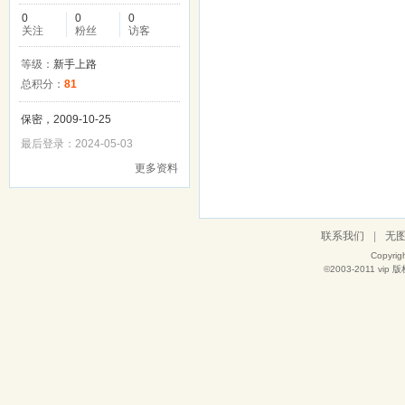
0
0
0
关注
粉丝
访客
等级：
新手上路
总积分：
81
保密，2009-10-25
最后登录：2024-05-03
更多资料
联系我们
|
无
Copyrig
©2003-2011
vip
版权