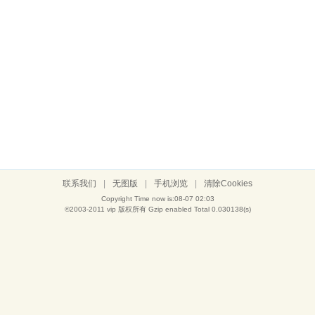
联系我们
|
无图版
|
手机浏览
|
清除Cookies
Copyright Time now is:08-07 02:03
©2003-2011
vip
版权所有 Gzip enabled
Total 0.030138(s)