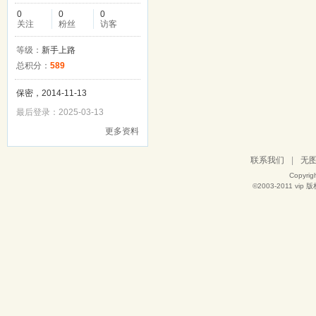
0
0
0
关注
粉丝
访客
等级：
新手上路
总积分：
589
保密，2014-11-13
最后登录：2025-03-13
更多资料
联系我们
|
无
Copyrig
©2003-2011
vip
版权