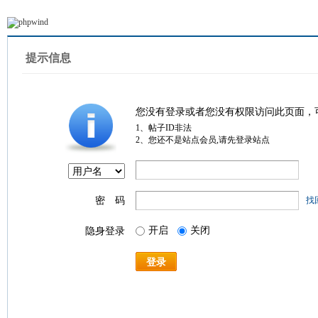
提示信息
您没有登录或者您没有权限访问此页面，
1、帖子ID非法
2、您还不是站点会员,请先登录站点
密 码
找
开启
关闭
隐身登录
登录