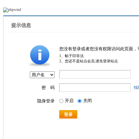
提示信息
您没有登录或者您没有权限访问此页面，
1、帖子ID非法
2、您还不是站点会员,请先登录站点
密 码
找
开启
关闭
隐身登录
登录