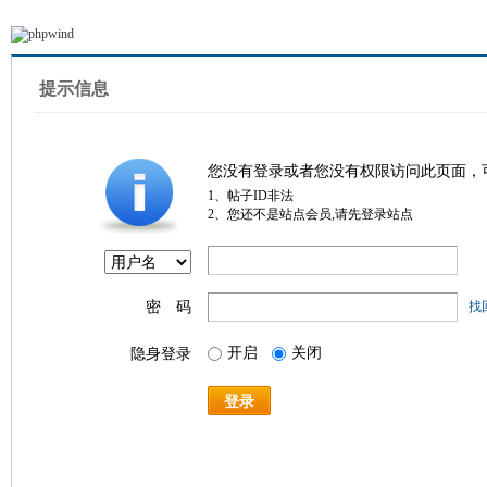
提示信息
您没有登录或者您没有权限访问此页面，
1、帖子ID非法
2、您还不是站点会员,请先登录站点
密 码
找
开启
关闭
隐身登录
登录