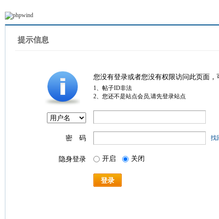
提示信息
您没有登录或者您没有权限访问此页面，
1、帖子ID非法
2、您还不是站点会员,请先登录站点
密 码
找
开启
关闭
隐身登录
登录