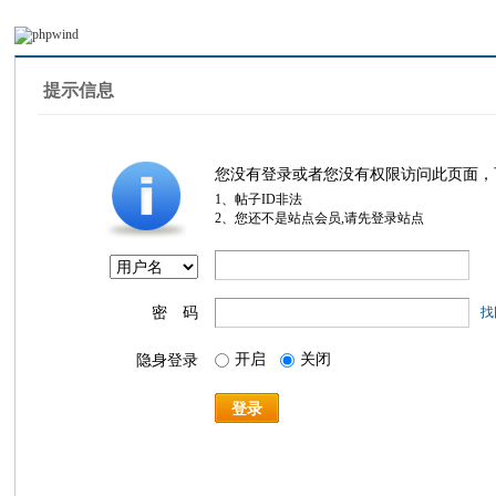
提示信息
您没有登录或者您没有权限访问此页面，
1、帖子ID非法
2、您还不是站点会员,请先登录站点
密 码
找
开启
关闭
隐身登录
登录