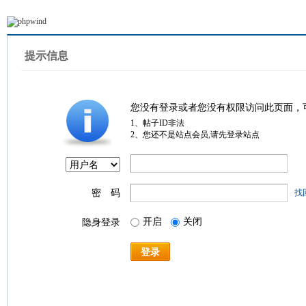
提示信息
您没有登录或者您没有权限访问此页面，
1、帖子ID非法
2、您还不是站点会员,请先登录站点
密 码
找
开启
关闭
隐身登录
登录