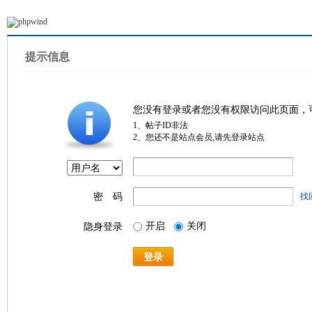
提示信息
您没有登录或者您没有权限访问此页面，
1、帖子ID非法
2、您还不是站点会员,请先登录站点
密 码
找
开启
关闭
隐身登录
登录