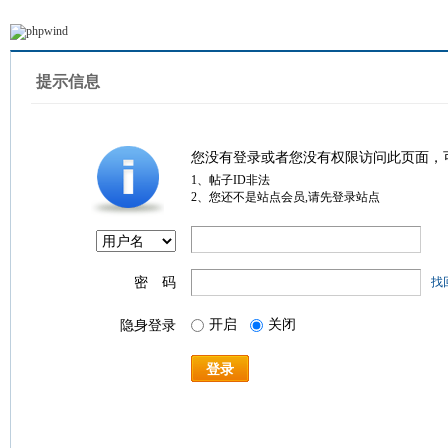
提示信息
您没有登录或者您没有权限访问此页面，
1、帖子ID非法
2、您还不是站点会员,请先登录站点
密 码
找
开启
关闭
隐身登录
登录