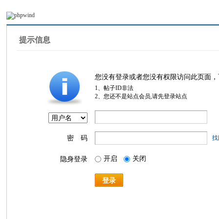
提示信息
您没有登录或者您没有权限访问此页面，
1、帖子ID非法
2、您还不是站点会员,请先登录站点
密 码
找
开启
关闭
隐身登录
登录