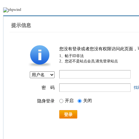
提示信息
您没有登录或者您没有权限访问此页面，
1、帖子ID非法
2、您还不是站点会员,请先登录站点
密 码
找
开启
关闭
隐身登录
登录