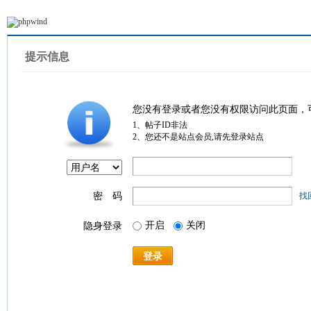
提示信息
您没有登录或者您没有权限访问此页面，
1、帖子ID非法
2、您还不是站点会员,请先登录站点
密 码
找
开启
关闭
隐身登录
登录