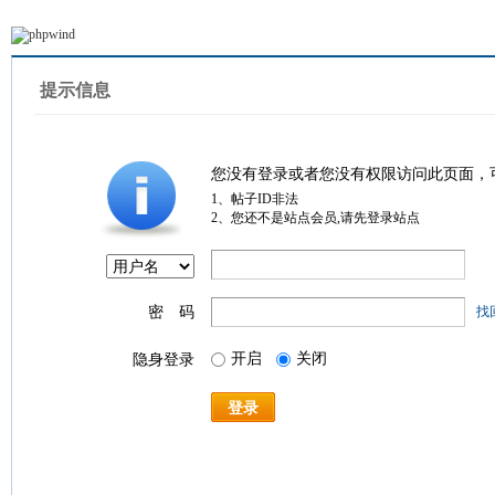
提示信息
您没有登录或者您没有权限访问此页面，
1、帖子ID非法
2、您还不是站点会员,请先登录站点
密 码
找
开启
关闭
隐身登录
登录