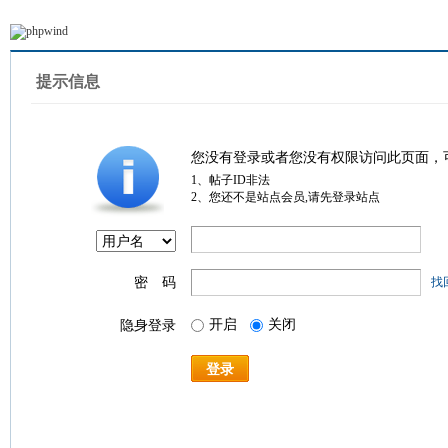
提示信息
您没有登录或者您没有权限访问此页面，
1、帖子ID非法
2、您还不是站点会员,请先登录站点
密 码
找
开启
关闭
隐身登录
登录