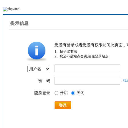
提示信息
您没有登录或者您没有权限访问此页面，
1、帖子ID非法
2、您还不是站点会员,请先登录站点
密 码
找
开启
关闭
隐身登录
登录