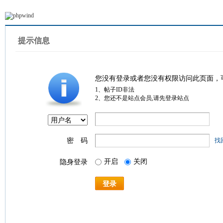
提示信息
您没有登录或者您没有权限访问此页面，
1、帖子ID非法
2、您还不是站点会员,请先登录站点
密 码
找
开启
关闭
隐身登录
登录