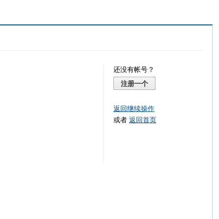
还没有帐号？
注册一个
返回继续操作
或者
返回首页