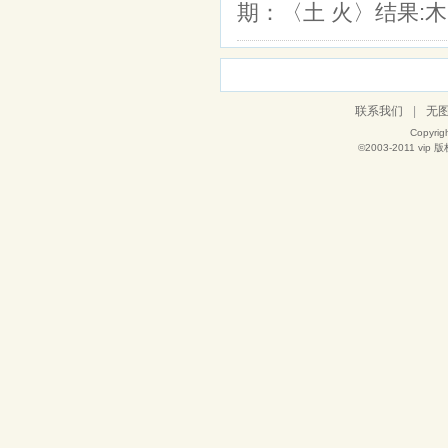
期：〈土 火〉结果:木1
联系我们
|
无
Copyrig
©2003-2011
vip
版权