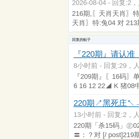
2026-08-04 - 回复:2
216期,〖天肖天肖〗特:
天肖〗特:兔04 对 21
回复的帖子
『220期』请认准
8小时前 - 回复:29，人
『209期』〖16码〗单：◣07
6 16 12 22◢ K 猪
220期↗黑死庄↖→
13小时前 - 回复:2，人
220期「杀15码」㊣02*05
〓：？对 [/ post]2