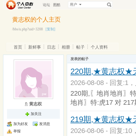
用户
论坛
图酷
黄志权的个人主页
/bbs/u.php?uid=3208
[复制]
首页
新鲜事
日志
相册
帖子
个人资料
发表的帖子
220期,★黄志权
2026-08-08 - 回复:1
220期,〖地肖地肖〗特:
地肖〗特:虎17 对 21
黄志权
加关注
219期,★黄志权
加为好友
发消息
2026-08-06 - 回复:1
举报