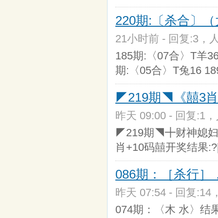
220期:〔杀合〕
21小时前 - 回复:3，人
185期:〈07合〉T羊36
期:〈05合〉T兔16 18
◤219期◥《囍3肖
昨天 09:00 - 回复:1，
◤219期◥╋财神媳妇╋〖虎
肖+10码囍开奖结果:?[
086期：［杀行
昨天 07:54 - 回复:14
074期：〈木 水〉结果: