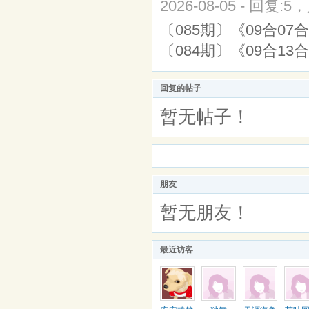
2026-08-05 - 回复:5
〔085期〕《09合07合
〔084期〕《09合13合
回复的帖子
暂无帖子！
朋友
暂无朋友！
最近访客